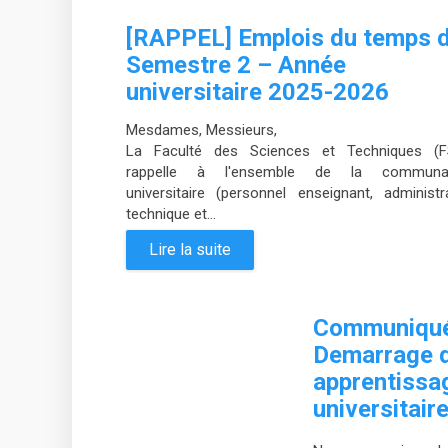
[RAPPEL] Emplois du temps 
Semestre 2 – Année
universitaire 2025-2026
Mesdames, Messieurs,
La Faculté des Sciences et Techniques (F
rappelle à l'ensemble de la communa
universitaire (personnel enseignant, administra
technique et...
Lire la suite
Communiqué 
Demarrage 
apprentissag
universitai