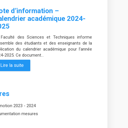
ote d’information –
alendrier académique 2024-
025
 Faculté des Sciences et Techniques informe
nsemble des étudiants et des enseignants de la
lication du calendrier académique pour l’année
4-2025. Ce document...
Lire la suite
res
omotion 2023 - 2024
trumentation mesures