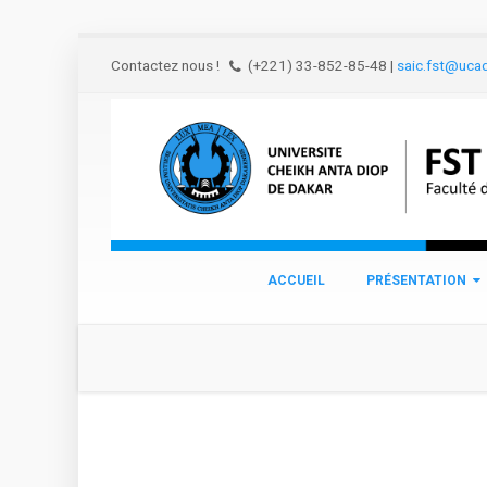
Aller au contenu principal
Contactez nous !
(+221) 33-852-85-48
|
saic.fst@uca
ACCUEIL
PRÉSENTATION