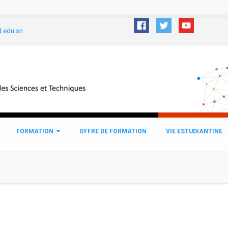
d.edu.sn
FORMATION
OFFRE DE FORMATION
VIE ESTUDIANTINE